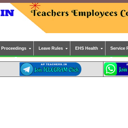
Proceedings
Leave Rules
EHS Health
Service 