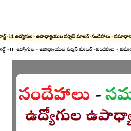
పార్ట్ -11 ఉద్యోగుల - ఉపాధ్యాయుల సర్విస్ మాటర్ -సందేహాలు - సమ
ార్ట్ -11 ఉద్యోగుల - ఉపాధ్యాయుల సర్విస్ మాటర్ -సందేహాలు - స