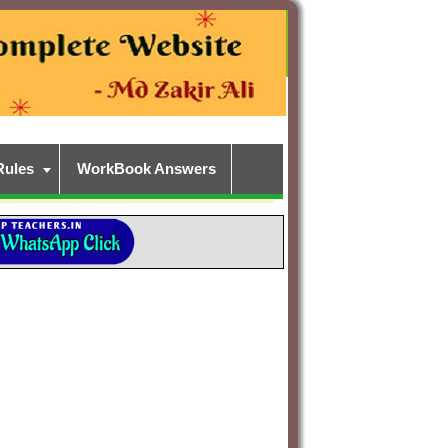
Rules
WorkBook Answers