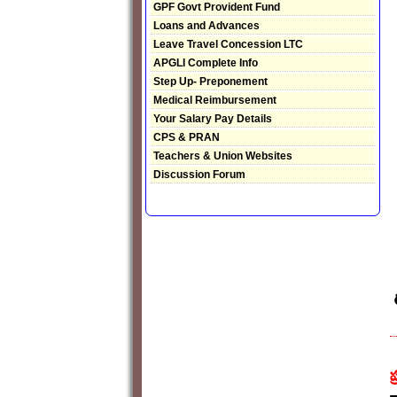
GPF Govt Provident Fund
Loans and Advances
Leave Travel Concession LTC
APGLI Complete Info
Step Up- Preponement
Medical Reimbursement
Your Salary Pay Details
CPS & PRAN
Teachers & Union Websites
Discussion Forum
ప
క