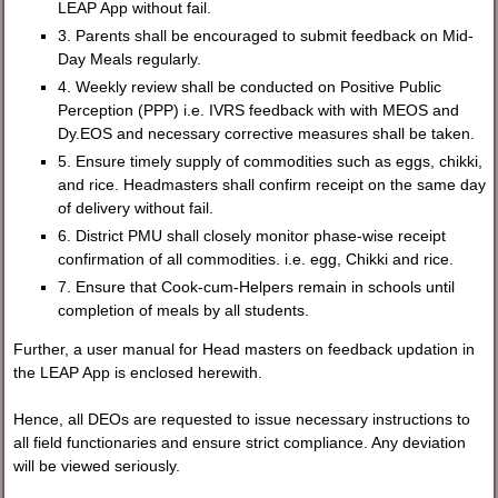
LEAP App without fail.
3. Parents shall be encouraged to submit feedback on Mid-
Day Meals regularly.
4. Weekly review shall be conducted on Positive Public
Perception (PPP) i.e. IVRS feedback with with MEOS and
Dy.EOS and necessary corrective measures shall be taken.
5. Ensure timely supply of commodities such as eggs, chikki,
and rice. Headmasters shall confirm receipt on the same day
of delivery without fail.
6. District PMU shall closely monitor phase-wise receipt
confirmation of all commodities. i.e. egg, Chikki and rice.
7. Ensure that Cook-cum-Helpers remain in schools until
completion of meals by all students.
Further, a user manual for Head masters on feedback updation in
the LEAP App is enclosed herewith.
Hence, all DEOs are requested to issue necessary instructions to
all field functionaries and ensure strict compliance. Any deviation
will be viewed seriously.