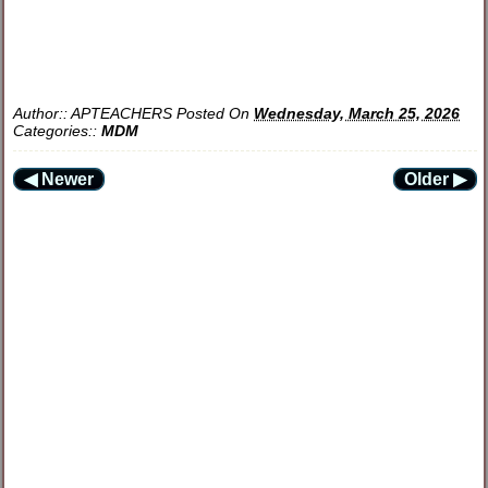
Author::
APTEACHERS
Posted On
Wednesday, March 25, 2026
Categories::
MDM
◀ Newer
Older ▶