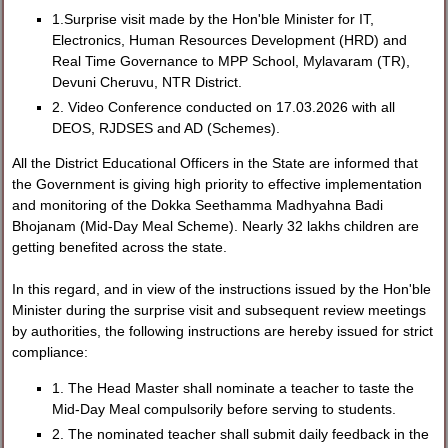
1.Surprise visit made by the Hon'ble Minister for IT,
Electronics, Human Resources Development (HRD) and
Real Time Governance to MPP School, Mylavaram (TR),
Devuni Cheruvu, NTR District.
2. Video Conference conducted on 17.03.2026 with all
DEOS, RJDSES and AD (Schemes).
All the District Educational Officers in the State are informed that
the Government is giving high priority to effective implementation
and monitoring of the Dokka Seethamma Madhyahna Badi
Bhojanam (Mid-Day Meal Scheme). Nearly 32 lakhs children are
getting benefited across the state.
In this regard, and in view of the instructions issued by the Hon'ble
Minister during the surprise visit and subsequent review meetings
by authorities, the following instructions are hereby issued for strict
compliance:
1. The Head Master shall nominate a teacher to taste the
Mid-Day Meal compulsorily before serving to students.
2. The nominated teacher shall submit daily feedback in the