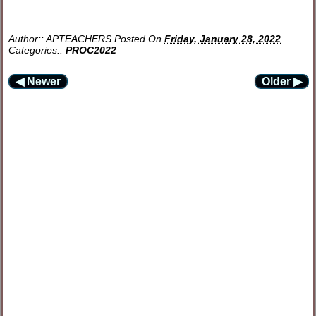
Author::
APTEACHERS
Posted On
Friday, January 28, 2022
Categories::
PROC2022
◀ Newer
Older ▶