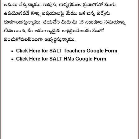
అమలు చేస్తున్నాము. కావున, కార్యక్రమాల ప్రణాళికలో మాకు
ఉపయోగపడే కొన్ని విషయాలపై మేము ఒక చిన్న సర్వేను
రూపొందిస్తున్నాము. దయచేసి మీరు మీ 15 నిమిషాల సమయాన్ని
కేటాయించి, మీ అమూల్యమైన అభిప్రాయాలను మాతో
పంచుకోవలసిందిగా అభ్యర్థిస్తున్నాము.
Click Here for SALT Teachers Google Form
Click Here for SALT HMs Google Form