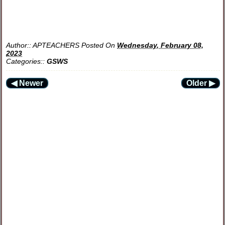
Author::
APTEACHERS
Posted On
Wednesday, February 08,
2023
Categories::
GSWS
◀ Newer
Older ▶