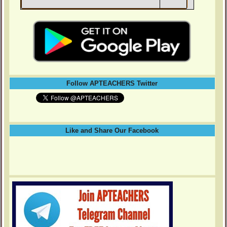
Follow APTEACHERS Twitter
Like and Share Our Facebook